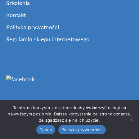
Szkolenia
Kontakt
Polityka prywatności
Regulamin sklepu internetowego
Ta strona korzysta z ciasteczek aby świadczyć usługi na
najwyższym poziomie. Dalsze korzystanie ze strony oznacza,
że zgadzasz się na ich użycie.
Zgoda
Polityka prywatności
projekt i wykonanie strony internetowej: miastostron.pl