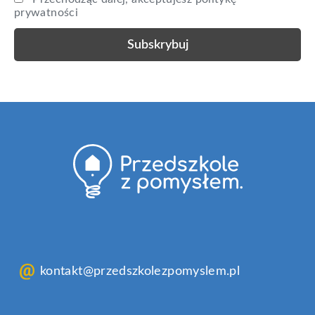
prywatności
kontakt@przedszkolezpomyslem.pl