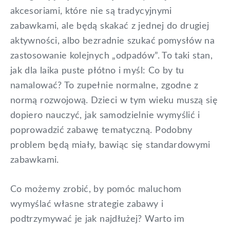
akcesoriami, które nie są tradycyjnymi
zabawkami, ale będą skakać z jednej do drugiej
aktywności, albo bezradnie szukać pomysłów na
zastosowanie kolejnych „odpadów”. To taki stan,
jak dla laika puste płótno i myśl: Co by tu
namalować? To zupełnie normalne, zgodne z
normą rozwojową. Dzieci w tym wieku muszą się
dopiero nauczyć, jak samodzielnie wymyślić i
poprowadzić zabawę tematyczną. Podobny
problem będą miały, bawiąc się standardowymi
zabawkami.
Co możemy zrobić, by pomóc maluchom
wymyślać własne strategie zabawy i
podtrzymywać je jak najdłużej? Warto im