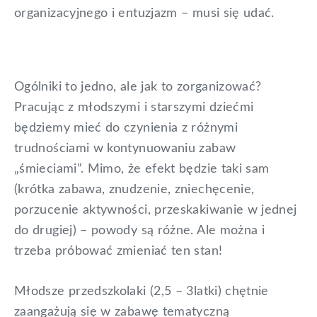
organizacyjnego i entuzjazm – musi się udać.
Ogólniki to jedno, ale jak to zorganizować?
Pracując z młodszymi i starszymi dziećmi
będziemy mieć do czynienia z różnymi
trudnościami w kontynuowaniu zabaw
„śmieciami”. Mimo, że efekt będzie taki sam
(krótka zabawa, znudzenie, zniechęcenie,
porzucenie aktywności, przeskakiwanie w jednej
do drugiej) – powody są różne. Ale można i
trzeba próbować zmieniać ten stan!
Młodsze przedszkolaki (2,5 – 3latki) chętnie
zaangażują się w zabawę tematyczną