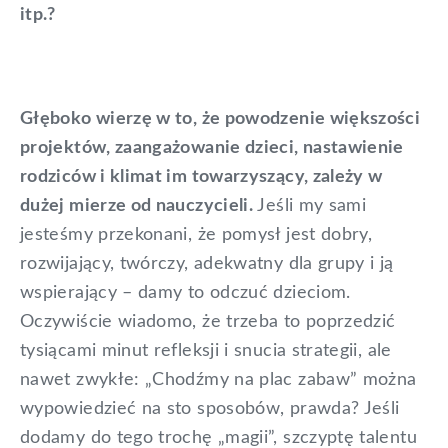
itp.?
Głęboko wierzę w to, że powodzenie większości
projektów, zaangażowanie dzieci, nastawienie
rodziców i klimat im towarzyszący, zależy w
dużej mierze od nauczycieli.
Jeśli my sami
jesteśmy przekonani, że pomysł jest dobry,
rozwijający, twórczy, adekwatny dla grupy i ją
wspierający – damy to odczuć dzieciom.
Oczywiście wiadomo, że trzeba to poprzedzić
tysiącami minut refleksji i snucia strategii, ale
nawet zwykłe: „Chodźmy na plac zabaw” można
wypowiedzieć na sto sposobów, prawda? Jeśli
dodamy do tego trochę „magii”, szczyptę talentu