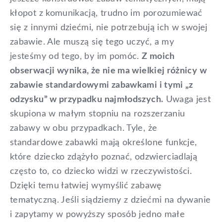
kłopot z komunikacją, trudno im porozumiewać
się z innymi dziećmi, nie potrzebują ich w swojej
zabawie. Ale muszą się tego uczyć, a my
jesteśmy od tego, by im pomóc.
Z moich
obserwacji wynika, że nie ma wielkiej różnicy w
zabawie standardowymi zabawkami i tymi „z
odzysku” w przypadku najmłodszych.
Uwaga jest
skupiona w małym stopniu na rozszerzaniu
zabawy w obu przypadkach. Tyle, że
standardowe zabawki mają określone funkcje,
które dziecko zdążyło poznać, odzwierciadlają
często to, co dziecko widzi w rzeczywistości.
Dzięki temu łatwiej wymyślić zabawę
tematyczną. Jeśli siądziemy z dziećmi na dywanie
i zapytamy w powyższy sposób jedno małe