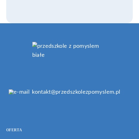
kontakt@przedszkolezpomyslem.pl
OFERTA