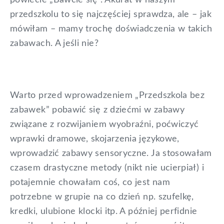
powiecie „Bawcie się”. Akurat w naszym
przedszkolu to się najczęściej sprawdza, ale – jak
mówiłam – mamy trochę doświadczenia w takich
zabawach. A jeśli nie?
Warto przed wprowadzeniem „Przedszkola bez
zabawek” pobawić się z dziećmi w zabawy
związane z rozwijaniem wyobraźni, poćwiczyć
wprawki dramowe, skojarzenia językowe,
wprowadzić zabawy sensoryczne. Ja stosowałam
czasem drastyczne metody (nikt nie ucierpiał) i
potajemnie chowałam coś, co jest nam
potrzebne w grupie na co dzień np. szufelkę,
kredki, ulubione klocki itp. A później perfidnie