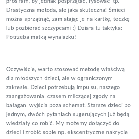
prosiłam, by jednak posprzątać, rysować itp.
Drastyczna metoda, ale jaka skuteczna! Śmieci
można sprzątnąć, zamiatając je na kartkę, teczkę
lub pozbierać szczypcami :) Działa tu taktyka:
Potrzeba matką wynalazku!
Oczywiście, warto stosować metodę właściwą
dla młodszych dzieci, ale w ograniczonym
zakresie. Dzieci potrzebują impulsu, naszego
zaangażowania, czasem milczącej zgody na
bałagan, wyjścia poza schemat. Starsze dzieci po
jednym, dwóch pytaniach sugerujących już będą
wiedziały co robić. My możemy dołączyć do
dzieci i zrobić sobie np. ekscentryczne nakrycie