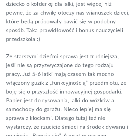
dziecko o kołderkę dla lalki, jest więcej niż
pewne, że za chwilę otoczy nas wianuszek dzieci,
które będą próbowały bawić się w podobny
sposób. Taka prawidłowość i bonus nauczycieli
przedszkola :)
Ze starszymi dziećmi sprawa jest trudniejsza,
jeśli nie są przyzwyczajone do tego rodzaju
pracy. Już 5-6 latki mają czasem tak mocno
włączony guzik z „funkcyjnością” przedmiotu, że
boję się o przyszłość innowacyjnej gospodarki.
Papier jest do rysowania, lalki do wózków a
samochody do garażu. Nieco lepiej ma się
sprawa z klockami. Dlatego tutaj też nie
wystarczy, że rzucicie śmieci na środek dywanu i