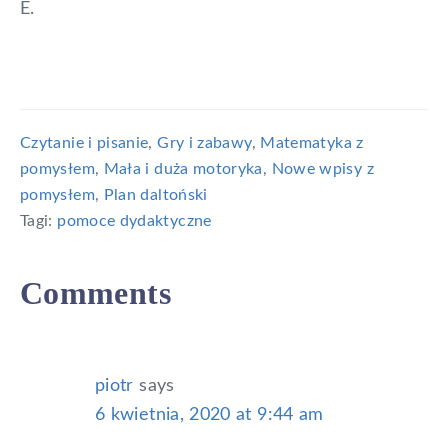
E.
Czytanie i pisanie
,
Gry i zabawy
,
Matematyka z
pomysłem
,
Mała i duża motoryka
,
Nowe wpisy z
pomysłem
,
Plan daltoński
Tagi:
pomoce dydaktyczne
Reader
Comments
Interactions
piotr
says
6 kwietnia, 2020 at 9:44 am