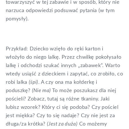
towarzyszyć w tej zabawie i w sposób, który nie
narzuca odpowiedzi podsuwać pytania (w tym
pomysły).
Przykład: Dziecko wzięło do ręki karton i
włożyło do niego lalkę. Przez chwilkę pokołysało
lalkę i odchodzi szukać innych „zabawek”. Warto
wtedy usiąść z dzieckiem i zapytać, co zrobiło, co
robi lalka
(śpi)
. A czy ona ma kołderkę i
poduszkę?
(Nie ma)
To może poszukasz dla niej
pościeli? Zobacz, tutaj są różne tkaniny. Jaki
lubisz wzorek? Który ci się podoba? Czy pościel
jest miękka? Czy to się nadaje? Czy nie jest za
długa/za krótka?
(Jest za duża)
Co możemy