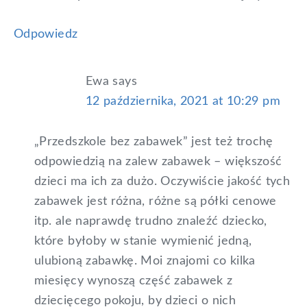
Odpowiedz
Ewa
says
12 października, 2021 at 10:29 pm
„Przedszkole bez zabawek” jest też trochę
odpowiedzią na zalew zabawek – większość
dzieci ma ich za dużo. Oczywiście jakość tych
zabawek jest różna, różne są półki cenowe
itp. ale naprawdę trudno znaleźć dziecko,
które byłoby w stanie wymienić jedną,
ulubioną zabawkę. Moi znajomi co kilka
miesięcy wynoszą część zabawek z
dziecięcego pokoju, by dzieci o nich