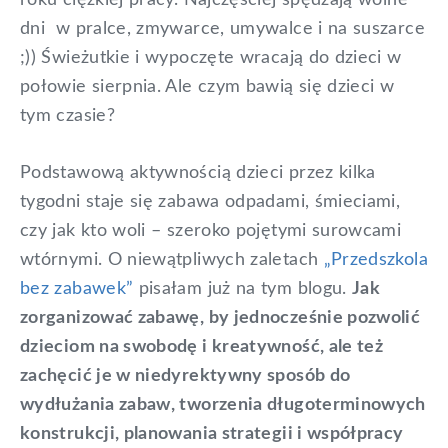
roku ciężkiej pracy. Najczęściej spędzają wolne
dni w pralce, zmywarce, umywalce i na suszarce
;)) Świeżutkie i wypoczęte wracają do dzieci w
połowie sierpnia. Ale czym bawią się dzieci w
tym czasie?
Podstawową aktywnością dzieci przez kilka
tygodni staje się zabawa odpadami, śmieciami,
czy jak kto woli – szeroko pojętymi surowcami
wtórnymi. O niewątpliwych zaletach
„Przedszkola
bez zabawek”
pisałam już na tym blogu.
Jak
zorganizować zabawę, by jednocześnie pozwolić
dzieciom na swobodę i kreatywność, ale też
zachęcić je w niedyrektywny sposób do
wydłużania zabaw, tworzenia długoterminowych
konstrukcji, planowania strategii i współpracy