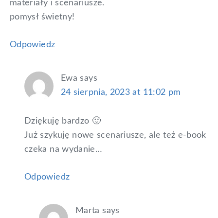
materiały i scenariusze.
pomysł świetny!
Odpowiedz
Ewa
says
24 sierpnia, 2023 at 11:02 pm
Dziękuję bardzo 🙂
Już szykuję nowe scenariusze, ale też e-book
czeka na wydanie…
Odpowiedz
Marta
says