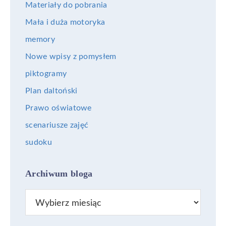
Materiały do pobrania
Mała i duża motoryka
memory
Nowe wpisy z pomysłem
piktogramy
Plan daltoński
Prawo oświatowe
scenariusze zajęć
sudoku
Archiwum bloga
Archiwum
bloga