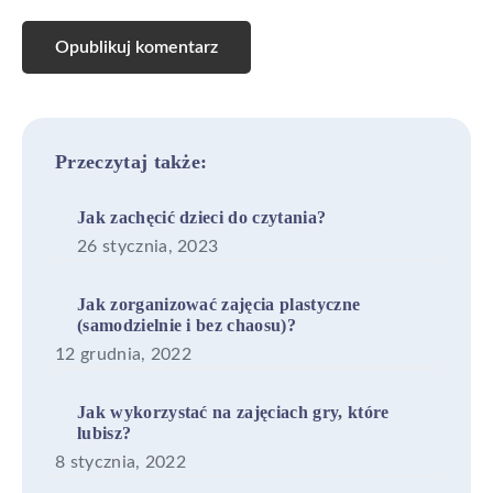
Primary
Przeczytaj także:
Sidebar
Jak zachęcić dzieci do czytania?
26 stycznia, 2023
Jak zorganizować zajęcia plastyczne
(samodzielnie i bez chaosu)?
12 grudnia, 2022
Jak wykorzystać na zajęciach gry, które
lubisz?
8 stycznia, 2022