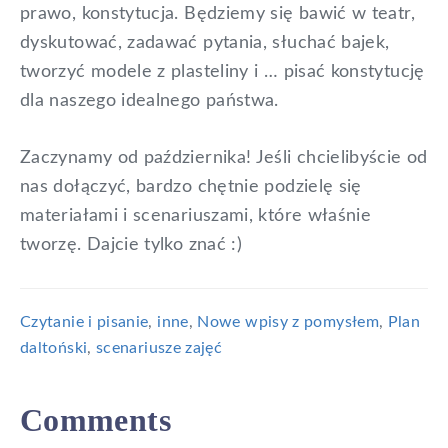
prawo, konstytucja. Będziemy się bawić w teatr,
dyskutować, zadawać pytania, słuchać bajek,
tworzyć modele z plasteliny i … pisać konstytucję
dla naszego idealnego państwa.
Zaczynamy od października! Jeśli chcielibyście od
nas dołączyć, bardzo chętnie podzielę się
materiałami i scenariuszami, które właśnie
tworzę. Dajcie tylko znać :)
Czytanie i pisanie
,
inne
,
Nowe wpisy z pomysłem
,
Plan
daltoński
,
scenariusze zajęć
Reader
Comments