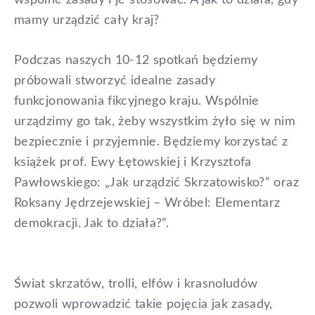
wspólne zasady i je stosować. A jak to działa, gdy
mamy urządzić cały kraj?
Podczas naszych 10-12 spotkań będziemy
próbowali stworzyć idealne zasady
funkcjonowania fikcyjnego kraju. Wspólnie
urządzimy go tak, żeby wszystkim żyło się w nim
bezpiecznie i przyjemnie. Będziemy korzystać z
książek prof. Ewy Łętowskiej i Krzysztofa
Pawłowskiego: „Jak urządzić Skrzatowisko?” oraz
Roksany Jędrzejewskiej – Wróbel: Elementarz
demokracji. Jak to działa?”.
Świat skrzatów, trolli, elfów i krasnoludów
pozwoli wprowadzić takie pojęcia jak zasady,