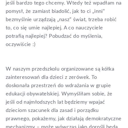
jeśli bardzo tego chcemy. Wtedy też wpadłam na
pomysł, że zamiast biadolić, jak to ci „inni”
bezmyślnie urządzają „nasz” świat, trzeba robić
to, co się umie najlepiej. A co nauczyciele
potrafią najlepiej? Pobudzać do myślenia,
oczywiście :)
W naszym przedszkolu organizowane są kółka
zainteresowań dla dzieci z zerówek. To
doskonała przestrzeń do wdrażania w grupie
edukacji obywatelskiej. Wymyśliłam sobie, że
jeśli od najmłodszych lat będziemy wpajać
dzieciom szacunek dla zasad i porządku
prawnego, pokażemy, jak działają demokratyczne
mechanizmy – może wówczas jako dorośli będą