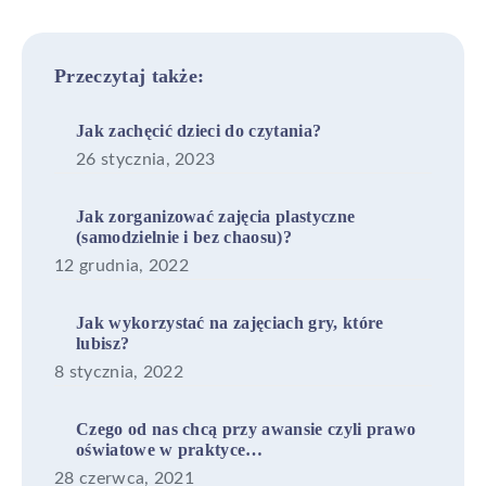
Primary
Przeczytaj także:
Sidebar
Jak zachęcić dzieci do czytania?
26 stycznia, 2023
Jak zorganizować zajęcia plastyczne
(samodzielnie i bez chaosu)?
12 grudnia, 2022
Jak wykorzystać na zajęciach gry, które
lubisz?
8 stycznia, 2022
Czego od nas chcą przy awansie czyli prawo
oświatowe w praktyce…
28 czerwca, 2021