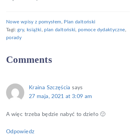
Nowe wpisy z pomysłem
,
Plan daltoński
Tagi:
gry
,
książki
,
plan daltoński
,
pomoce dydaktyczne
,
porady
Reader
Comments
Interactions
Kraina Szczęścia
says
27 maja, 2021 at 3:09 am
A więc trzeba będzie nabyć to dzieło 🙂
Odpowiedz