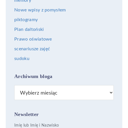
memory
Nowe wpisy z pomysłem
piktogramy
Plan daltoński
Prawo oświatowe
scenariusze zajęć
sudoku
Archiwum bloga
Archiwum
bloga
Newsletter
Imię lub Imię i Nazwisko