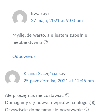
Ewa
says
27 maja, 2021 at 9:03 pm
Myślę, że warto, ale jestem zupełnie
nieobiektywna 🙂
Odpowiedz
Kraina Szczęścia
says
25 października, 2021 at 12:45 pm
Ale proszę nas nie zostawiać 🙂
Domagamy się nowych wpisów na blogu :))))
Oczywiście domagamy się pozytywnie 🙂