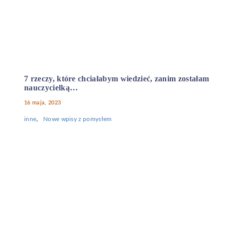
7 rzeczy, które chciałabym wiedzieć, zanim zostałam
nauczycielką…
16 maja, 2023
,
inne
Nowe wpisy z pomysłem