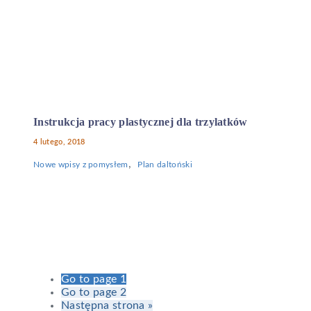
Instrukcja pracy plastycznej dla trzylatków
4 lutego, 2018
,
Nowe wpisy z pomysłem
Plan daltoński
Go to page
1
Go to page
2
Następna strona »