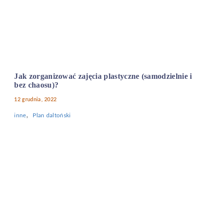
Jak zorganizować zajęcia plastyczne (samodzielnie i
bez chaosu)?
12 grudnia, 2022
,
inne
Plan daltoński